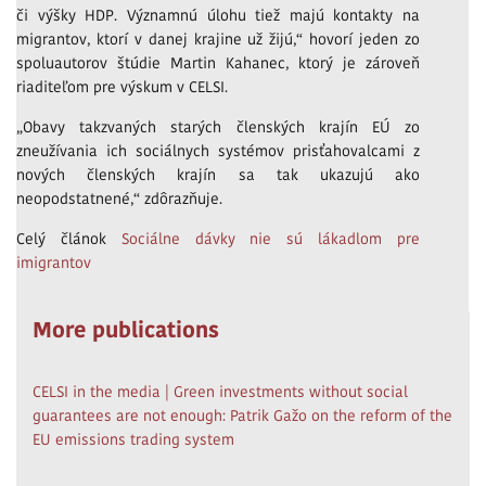
či výšky HDP. Významnú úlohu tiež majú kontakty na
migrantov, ktorí v danej krajine už žijú,“ hovorí jeden zo
spoluautorov štúdie Martin Kahanec, ktorý je zároveň
riaditeľom pre výskum v CELSI.
„Obavy takzvaných starých členských krajín EÚ zo
zneužívania ich sociálnych systémov prisťahovalcami z
nových členských krajín sa tak ukazujú ako
neopodstatnené,“ zdôrazňuje.
Celý článok
Sociálne dávky nie sú lákadlom pre
imigrantov
More publications
CELSI in the media | Green investments without social
guarantees are not enough: Patrik Gažo on the reform of the
EU emissions trading system