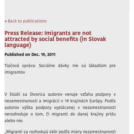
«
Back to publications
Press Release: Imigrants are not
attracted by social benefits (in Slovak
language)
Published on Dec. 19, 2011
Tlačová správa: Sociálne dávky nie sú lákadlom pre
imigrantov
V štúdii sa štvorica autorov venuje vzťahu podpory v
nezamestnanosti a imigrácii v 19 krajinách Európy. Podľa
autorov výška podpory vyplácanej v nezamestnanosti
nerozhoduje o tom, či migranti do danej krajiny prídu
alebo nie.
„Migranti sa rozhodujú skôr podľa miery nezamestnanosti