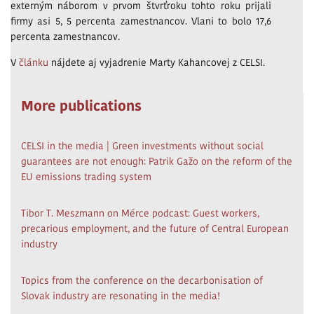
externým náborom v prvom štvrťroku tohto roku prijali
firmy asi 5, 5 percenta zamestnancov. Vlani to bolo 17,6
percenta zamestnancov.
V
článku
nájdete aj vyjadrenie Marty Kahancovej z CELSI.
More publications
CELSI in the media | Green investments without social
guarantees are not enough: Patrik Gažo on the reform of the
EU emissions trading system
Tibor T. Meszmann on Mérce podcast: Guest workers,
precarious employment, and the future of Central European
industry
Topics from the conference on the decarbonisation of
Slovak industry are resonating in the media!