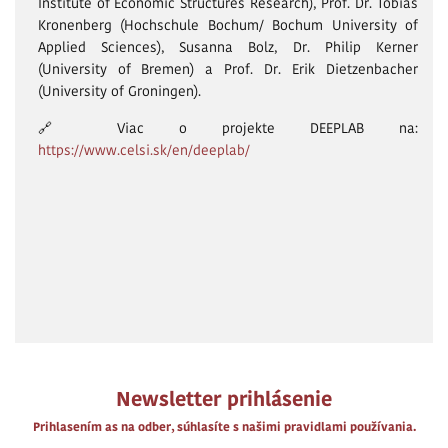
Institute of Economic Structures Research), Prof. Dr. Tobias
Kronenberg (Hochschule Bochum/ Bochum University of
Applied Sciences), Susanna Bolz, Dr. Philip Kerner
(University of Bremen) a Prof. Dr. Erik Dietzenbacher
(University of Groningen).
🔗 Viac o projekte DEEPLAB na:
https://www.celsi.sk/en/deeplab/
Newsletter prihlásenie
Prihlasením as na odber, súhlasíte s našimi pravidlami používania.