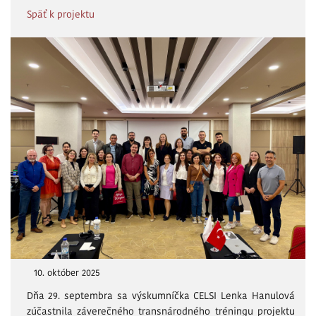
Späť k projektu
10. október 2025
Dňa 29. septembra sa výskumníčka CELSI Lenka Hanulová
zúčastnila záverečného transnárodného tréningu projektu