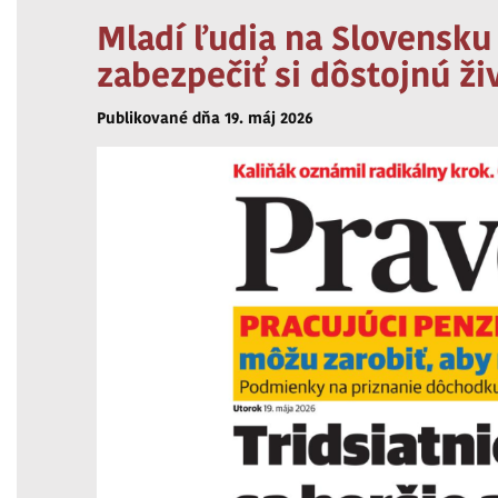
Mladí ľudia na Slovensku
zabezpečiť si dôstojnú ž
Publikované dňa 19. máj 2026