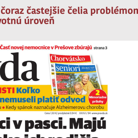
 čoraz častejšie čelia problémo
ivotnú úroveň