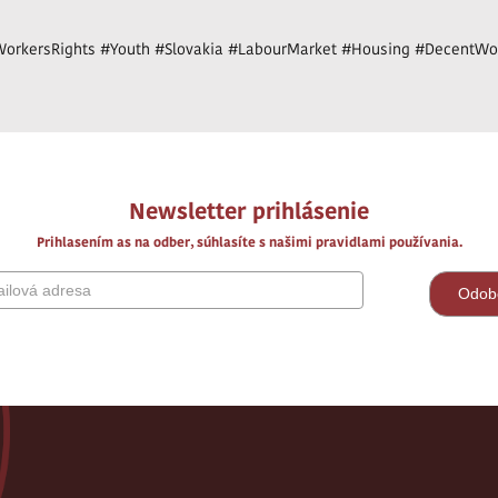
orkersRights #Youth #Slovakia #LabourMarket #Housing #DecentWo
Newsletter prihlásenie
Prihlasením as na odber, súhlasíte s našimi pravidlami používania.