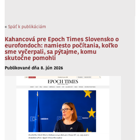
«
Späť k publikáciám
Kahancová pre Epoch Times Slovensko o
eurofondoch: namiesto počítania, koľko
sme vyčerpali, sa pýtajme, komu
skutočne pomohli
Publikované dňa 8. jún 2026