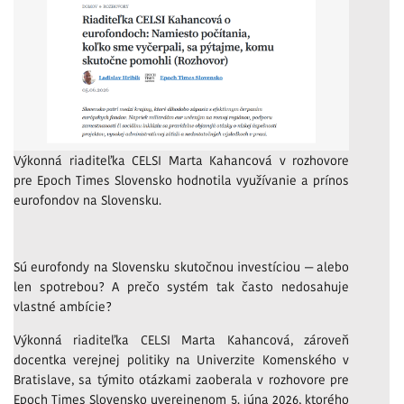
Výkonná riaditeľka CELSI Marta Kahancová v rozhovore
pre Epoch Times Slovensko hodnotila využívanie a prínos
eurofondov na Slovensku.
Sú eurofondy na Slovensku skutočnou investíciou — alebo
len spotrebou? A prečo systém tak často nedosahuje
vlastné ambície?
Výkonná riaditeľka CELSI Marta Kahancová, zároveň
docentka verejnej politiky na Univerzite Komenského v
Bratislave, sa týmito otázkami zaoberala v rozhovore pre
Epoch Times Slovensko uverejnenom 5. júna 2026, ktorého