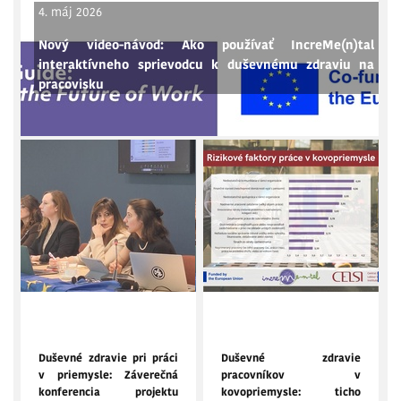
4. máj 2026
Nový video-návod: Ako používať IncreMe(n)tal
interaktívneho sprievodcu k duševnému zdraviu na
pracovisku
4. marec 2026
12. november 2025
Duševné zdravie pri práci
Duševné zdravie
v priemysle: Záverečná
pracovníkov v
konferencia projektu
kovopriemysle: ticho