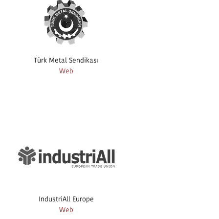
Türk Metal Sendikası
Web
IndustriAll Europe
Web