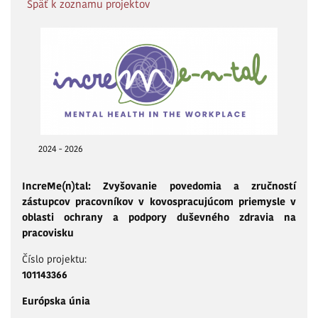
Späť k zoznamu projektov
2024 - 2026
IncreMe(n)tal: Zvyšovanie povedomia a zručností
zástupcov pracovníkov v kovospracujúcom priemysle v
oblasti ochrany a podpory duševného zdravia na
pracovisku
Číslo projektu:
101143366
Európska únia