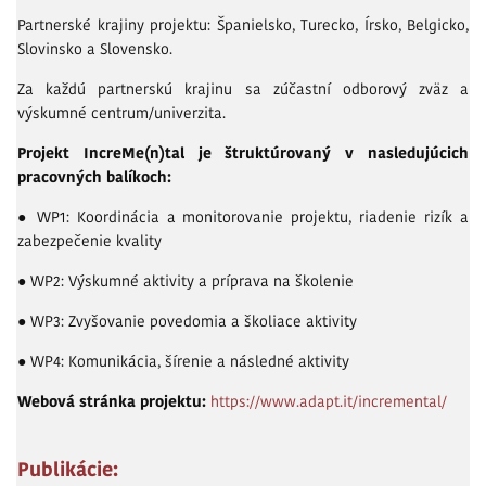
Partnerské krajiny projektu: Španielsko, Turecko, Írsko, Belgicko,
Slovinsko a Slovensko.
Za každú partnerskú krajinu sa zúčastní odborový zväz a
výskumné centrum/univerzita.
Projekt IncreMe(n)tal je štruktúrovaný v nasledujúcich
pracovných balíkoch:
● WP1: Koordinácia a monitorovanie projektu, riadenie rizík a
zabezpečenie kvality
● WP2: Výskumné aktivity a príprava na školenie
● WP3: Zvyšovanie povedomia a školiace aktivity
● WP4: Komunikácia, šírenie a následné aktivity
Webová stránka projektu:
https://www.adapt.it/incremental/
Publikácie: