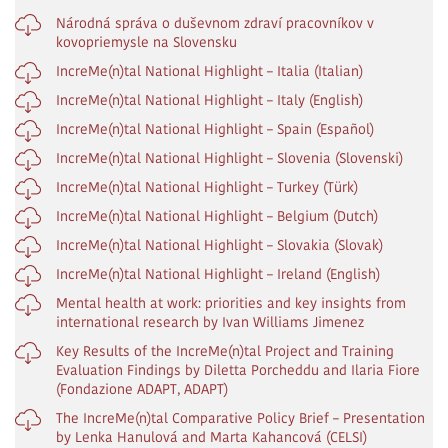
Národná správa o duševnom zdraví pracovníkov v
kovopriemysle na Slovensku
IncreMe(n)tal National Highlight – Italia (Italian)
IncreMe(n)tal National Highlight – Italy (English)
IncreMe(n)tal National Highlight – Spain (Español)
IncreMe(n)tal National Highlight – Slovenia (Slovenski)
IncreMe(n)tal National Highlight – Turkey (Türk)
IncreMe(n)tal National Highlight – Belgium (Dutch)
IncreMe(n)tal National Highlight – Slovakia (Slovak)
IncreMe(n)tal National Highlight – Ireland (English)
Mental health at work: priorities and key insights from
international research by Ivan Williams Jimenez
Key Results of the IncreMe(n)tal Project and Training
Evaluation Findings by Diletta Porcheddu and Ilaria Fiore
(Fondazione ADAPT, ADAPT)
The IncreMe(n)tal Comparative Policy Brief – Presentation
by Lenka Hanulová and Marta Kahancová (CELSI)