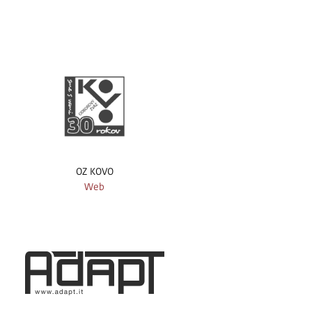
OZ KOVO
Web