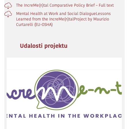
The IncreMe(n)tal Comparative Policy Brief – Full text
Mental Health at Work and Social DialogueLessons
Learned from the IncreMe(n)talProject by Maurizio
Curtarelli (EU-OSHA)
Udalosti projektu